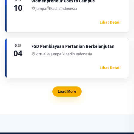
Womenpreneur Goes to Campus
10
Jumpa
Kadin Indonesia
Lihat Detail
DES
FGD Pembiayaan Pertanian Berkelanjutan
04
Virtual & Jumpa
Kadin Indonesia
Lihat Detail
Load More