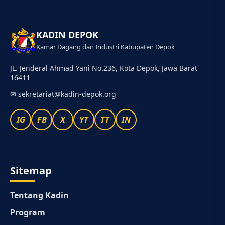
KADIN DEPOK
Kamar Dagang dan Industri Kabupaten Depok
JL. Jenderal Ahmad Yani No.236, Kota Depok, Jawa Barat
16411
✉
sekretariat@kadin-depok.org
IG
FB
X
YT
TT
IN
Sitemap
Tentang Kadin
Program