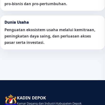
pro-bisnis dan pro-pertumbuhan.
Dunia Usaha
Penguatan ekosistem usaha melalui kemitraan,
peningkatan daya saing, dan perluasan akses
pasar serta investasi.
KADIN DEPOK
Kamar Dagang dan Industri Kabupaten Depok