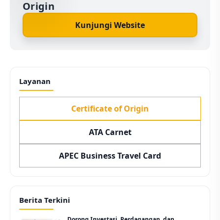
Origin
Kunjungi Website
Layanan
Certificate of Origin
ATA Carnet
APEC Business Travel Card
Berita Terkini
Dorong Investasi, Perdagangan, dan