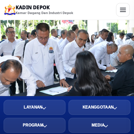
KADIN DEPOK
Kamar Dagang Dan Industri Depok
LAYANAN
KEANGGOTAAN
PROGRAM
MEDIA