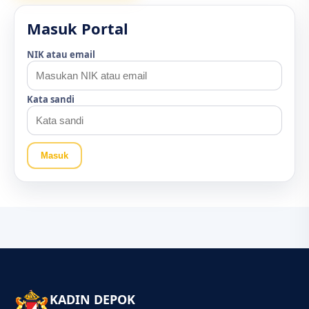
Masuk Portal
NIK atau email
Kata sandi
Masuk
KADIN DEPOK