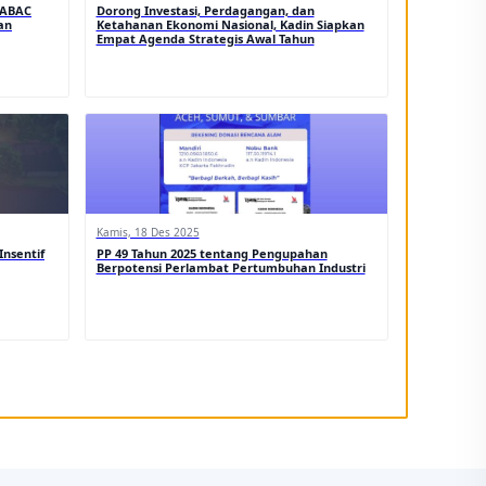
 ABAC
Dorong Investasi, Perdagangan, dan
an
Ketahanan Ekonomi Nasional, Kadin Siapkan
Empat Agenda Strategis Awal Tahun
Kamis, 18 Des 2025
nsentif
PP 49 Tahun 2025 tentang Pengupahan
Berpotensi Perlambat Pertumbuhan Industri