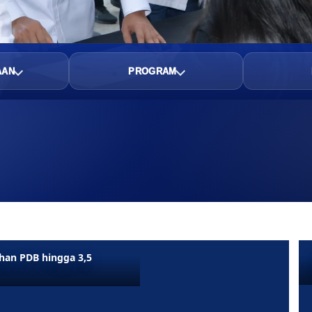
AAN
PROGRAM
an PDB hingga 3,5