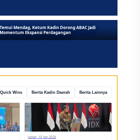
Temui Mendag, Ketum Kadin Dorong ABAC Jadi
Momentum Ekspansi Perdagangan
 Quick Wins
Berita Kadin Daerah
Berita Lainnya
Jumat, 10 Jan 2026