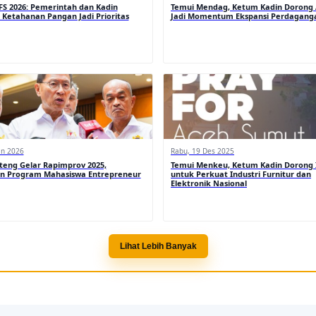
FS 2026: Pemerintah dan Kadin
Temui Mendag, Ketum Kadin Dorong
 Ketahanan Pangan Jadi Prioritas
Jadi Momentum Ekspansi Perdagang
an 2026
Rabu, 19 Des 2025
teng Gelar Rapimprov 2025,
Temui Menkeu, Ketum Kadin Dorong I
n Program Mahasiswa Entrepreneur
untuk Perkuat Industri Furnitur dan
Elektronik Nasional
Lihat Lebih Banyak